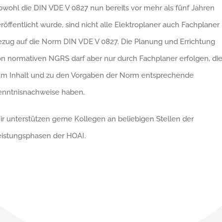
wohl die DIN VDE V 0827 nun bereits vor mehr als fünf Jahren
röffentlicht wurde, sind nicht alle Elektroplaner auch Fachplaner 
zug auf die Norm DIN VDE V 0827. Die Planung und Errichtung
n normativen NGRS darf aber nur durch Fachplaner erfolgen, di
um Inhalt und zu den Vorgaben der Norm entsprechende
enntnisnachweise haben.
r unterstützen gerne Kollegen an beliebigen Stellen der
eistungsphasen der HOAI.